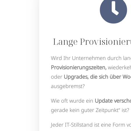

Lange Provisionier
Wird Ihr Unternehmen durch la
Provisionierungszeiten,
wiederke
oder
Upgrades, die sich über W
ausgebremst?
Wie oft wurde ein
Update versc
gerade kein guter Zeitpunkt“ ist?
Jeder IT-Stillstand ist eine Form v