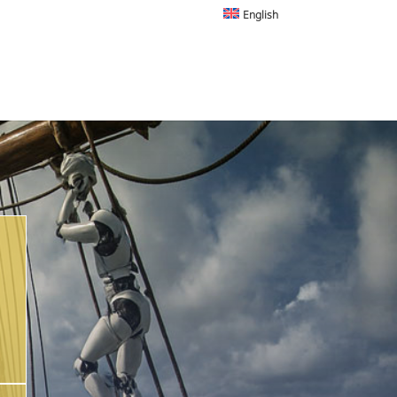
English