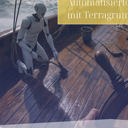
Automatisier
mit Terragrun