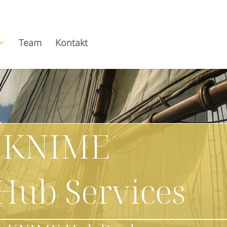
Team
Kontakt
 KNIME
Hub Services