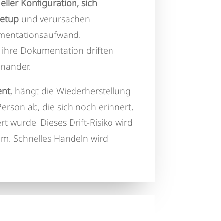
ller Konfiguration, sich
etup
und verursachen
umentationsaufwand.
hre Dokumentation driften
inander.
ent
, hängt die Wiederherstellung
Person ab, die sich noch erinnert,
ert wurde. Dieses Drift-Risiko wird
m. Schnelles Handeln wird