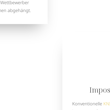
 Wettbewerber
hmen abgehängt.
Imposs
Konventionelle
KN